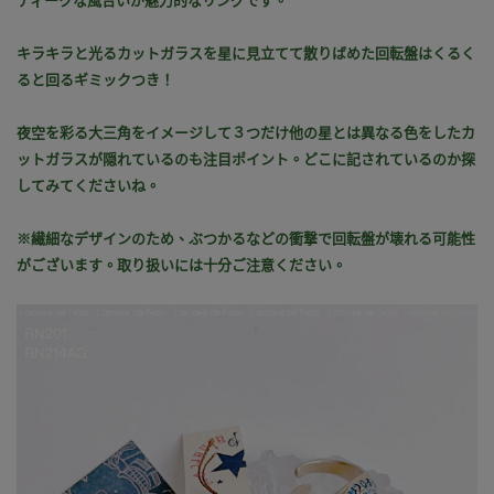
ティークな風合いが魅力的なリングです。
キラキラと光るカットガラスを星に見立てて散りばめた回転盤はくるく
ると回るギミックつき！
夜空を彩る大三角をイメージして３つだけ他の星とは異なる色をしたカ
ットガラスが隠れているのも注目ポイント。どこに記されているのか探
してみてくださいね。
※繊細なデザインのため、ぶつかるなどの衝撃で回転盤が壊れる可能性
がございます。取り扱いには十分ご注意ください。