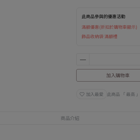
此商品參與的優惠活動
滿額優惠(折扣於購物車顯示)
飾品收納袋 滿額禮
加入購物車
加入最愛
此商品 「 最高
商品介紹