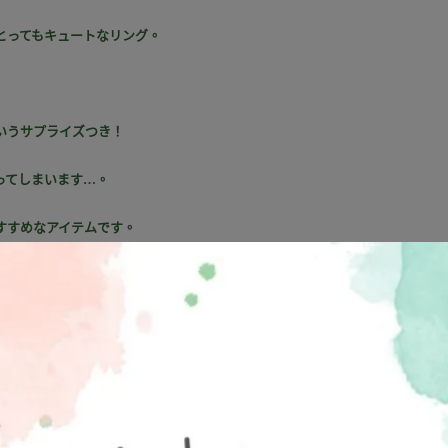
とってもキュートなリング。
いうサプライズつき！
ってしまいます…。
すすめなアイテムです。
ルにもピッタリ。
最適です♪