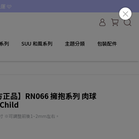
運 🩷
咪系列
SUU 和風系列
主題分類
包裝配件
 官方正品】RN066 擁抱系列 肉球
hild
寸 ※可調整前後1~2mm左右。