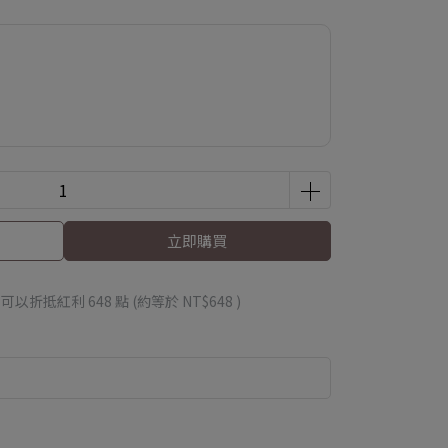
立即購買
 」可以折抵紅利
648
點 (約等於
NT$648
)