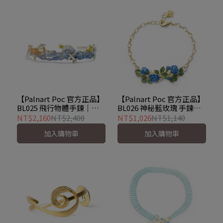
【Palnart Poc 官方正品】
【Palnart Poc 官方正品】
BL025 飛行物體手鍊｜日
BL026 神秘藍玫瑰 手鍊
本製 職人手工著色 漸層天
Blue Rose
NT$2,160
NT$2,400
NT$1,026
NT$1,140
空 Flying Object
加入購物車
加入購物車