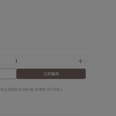
立即購買
 」可以折抵紅利
945
點 (約等於
NT$945
)