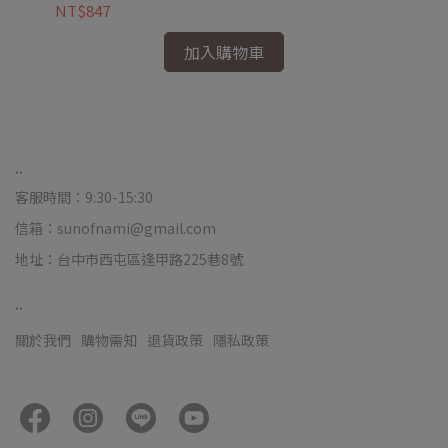
NT$847
NT
加入購物車
..
客服時間：9:30-15:30
信箱：sunofnami@gmail.com
地址：台中市西屯區逢甲路225巷8號
..
關於我們
購物需知
退貨政策
隱私政策