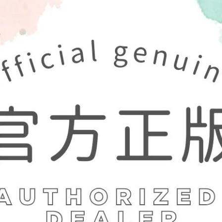
滿額優惠(折扣於購物車顯示)
飾品收納袋 滿額禮
加入最愛
此商品 「 最高
商品介紹