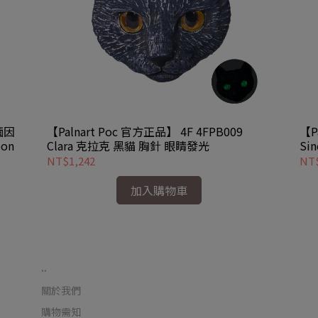
 緬因
【Palnart Poc 官方正品】 4F 4FPB009
【P
on
Clara 克拉克 黑貓 胸針 眼睛發光
Si
NT$1,242
NT$
加入購物車
..
關於我們
購物需知