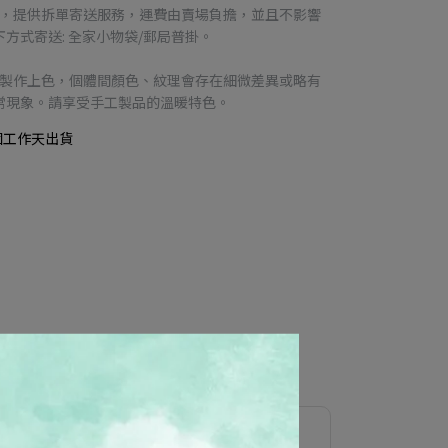
品，提供拆單寄送服務，運費由賣場負擔，並且不影響
方式寄送: 全家小物袋/郵局普掛。
工製作上色，個體間顏色、紋理會存在細微差異或略有
常現象。請享受手工製品的溫暖特色。
個工作天出貨