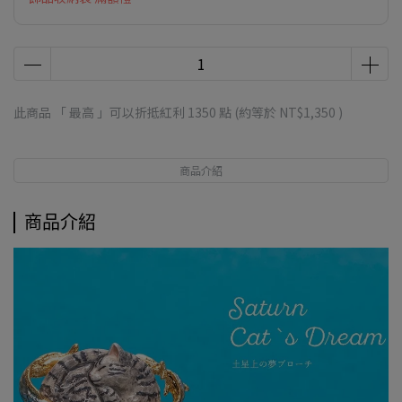
此商品 「 最高 」可以折抵紅利
1350
點 (約等於
NT$1,350
)
商品介紹
商品介紹