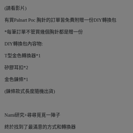
(請看影片)
有買Palnart Poc 胸針的訂單皆免費附贈一份DIY轉換包
*每筆訂單不管買幾個胸針都是贈一份
DIY轉換包內容物:
T型金色轉換器*1
矽膠耳扣*2
金色鍊條*1
(鍊條款式長度隨機出貨)
Nami研究+尋尋覓覓一陣子
終於找到了最滿意的方式和轉換器