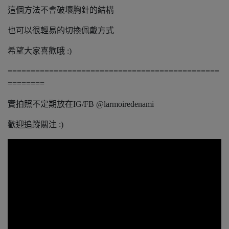
這個方法不會破壞胸針的結構
也可以很輕易的切換佩戴方式
希望大家喜歡哦 :)
==============================================
========
實拍照不定期放在IG/FB @larmoiredenami
歡迎追蹤關注 :)