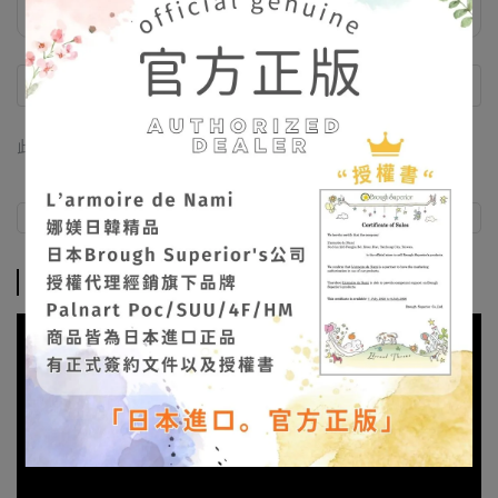
飾品收納袋 滿額禮
此商品 「 最高 」可以折抵紅利
756
點 (約等於
NT$756
)
商品介紹
商品介紹