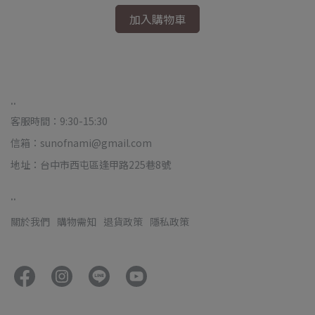
加入購物車
..
客服時間：9:30-15:30
信箱：sunofnami@gmail.com
地址：台中市西屯區逢甲路225巷8號
..
關於我們
購物需知
退貨政策
隱私政策