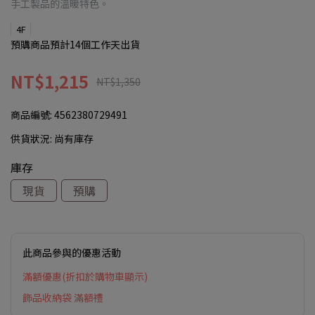
手工製品的溫暖特色。
4F
預購商品預計14個工作天出貨
NT$1,215
NT$1,350
商品編號:
4562380729491
供貨狀況:
尚有庫存
庫存
現貨
預購
此商品參與的優惠活動
滿額優惠(折扣於購物車顯示)
飾品收納袋 滿額禮