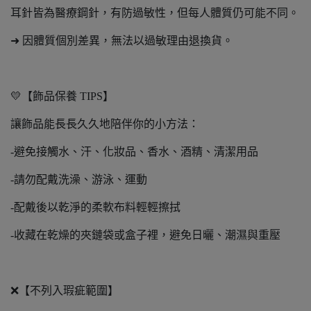
耳針皆為醫療鋼針，有防過敏性，但每人體質仍可能不同。
➜ 因體質個別差異，無法以過敏理由退換貨。
💛【飾品保養 TIPS】
讓飾品能長長久久地陪伴你的小方法：
-避免接觸水、汗、化妝品、香水、酒精、清潔用品
-請勿配戴洗澡、游泳、運動
-配戴後以乾淨的柔軟布料輕輕擦拭
-收藏在乾燥的夾鏈袋或盒子裡，避免日曬、潮濕與重壓
❌【不列入瑕疵範圍】