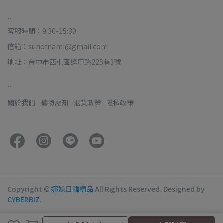
..
客服時間：9:30-15:30
信箱：sunofnami@gmail.com
地址：台中市西屯區逢甲路225巷8號
..
關於我們
購物需知
退貨政策
隱私政策
Copyright ©
娜媄日韓精品
All Rights Reserved.
Designed by
CYBERBIZ
.
加入購物車