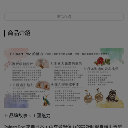
商品介紹
商品介紹
✨ 品牌故事 × 工藝魅力
Palnart Poc 來自日本，由充滿想像力的設計師親自構思造型