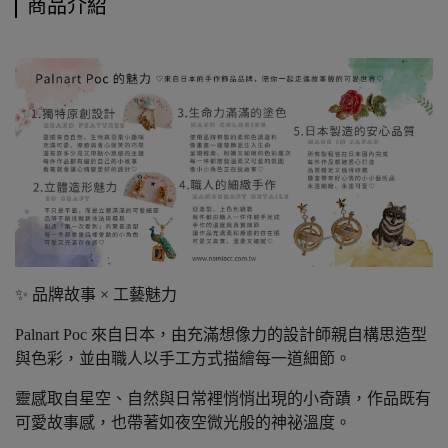
商品介紹
✨ 品牌故事 × 工藝魅力
Palnart Poc 來自日本，由充滿想像力的設計師親自構思造型
與色彩，並由職人以手工方式描繪每一道細節。
靈感取自星空、自然與日常裡悄悄出現的小奇蹟，作品既有
可愛故事感，也帶著如夜空微光般的神祕溫度。