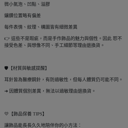
微小氣泡、凹點、溢膠
鑲鑽位置略有偏差
每件表情、紋理、構圖皆有細微差異
👉 這些不是瑕疵，而是手作飾品的魅力與個性。因此 恕不
接受色差、與想像不同、手工細節等理由退換貨。
🛡️【材質與敏感提醒】
耳針皆為醫療鋼針，有防過敏性，但每人體質仍可能不同。
➜ 因體質個別差異，無法以過敏理由退換貨。
💛【飾品保養 TIPS】
讓飾品能長長久久地陪伴你的小方法：