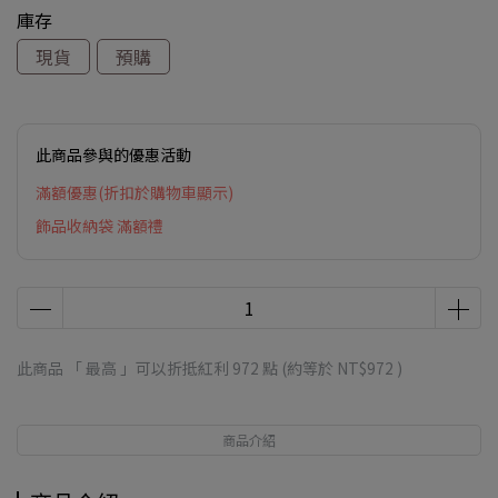
庫存
現貨
預購
此商品參與的優惠活動
滿額優惠(折扣於購物車顯示)
飾品收納袋 滿額禮
此商品 「 最高 」可以折抵紅利
972
點 (約等於
NT$972
)
商品介紹