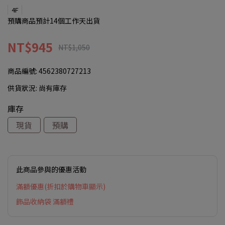
4F
預購商品預計14個工作天出貨
NT$945
NT$1,050
商品編號:
4562380727213
供貨狀況:
尚有庫存
庫存
現貨
預購
此商品參與的優惠活動
滿額優惠(折扣於購物車顯示)
飾品收納袋 滿額禮