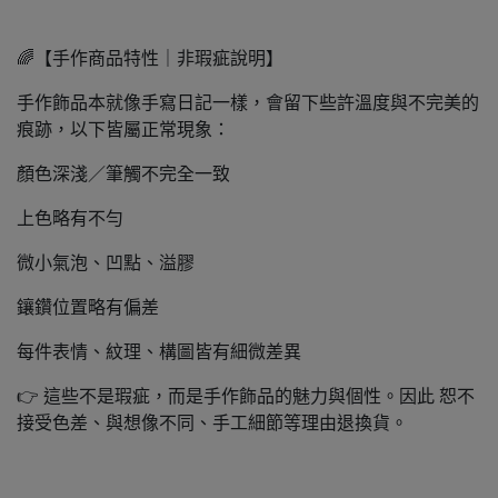
🌈【手作商品特性｜非瑕疵說明】
手作飾品本就像手寫日記一樣，會留下些許溫度與不完美的
痕跡，以下皆屬正常現象：
顏色深淺／筆觸不完全一致
上色略有不勻
微小氣泡、凹點、溢膠
鑲鑽位置略有偏差
每件表情、紋理、構圖皆有細微差異
👉 這些不是瑕疵，而是手作飾品的魅力與個性。因此 恕不
接受色差、與想像不同、手工細節等理由退換貨。