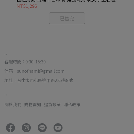
NT$1,296
NT
已售完
..
客服時間：9:30-15:30
信箱：sunofnami@gmail.com
地址：台中市西屯區逢甲路225巷8號
..
關於我們
購物需知
退貨政策
隱私政策