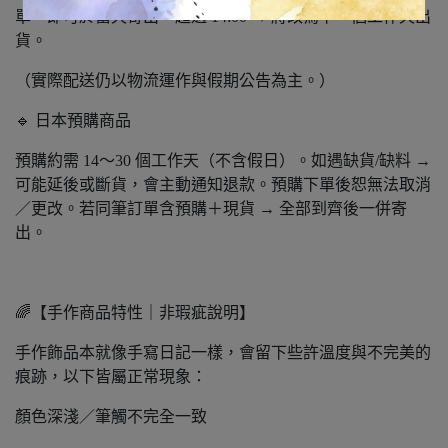
單，即可於當天寄出。超過 14:00 → 將改為下一個工作天出
貨。
（實際配送仍以物流運作與假期公告為主。）
🔹 日本預購商品
預購約需 14～30 個工作天（不含假日）。如遇缺貨/缺料 →
可能延後或斷貨，會主動通知退款。預購下單後恕無法取消
／更改。若同筆訂單含預購＋現貨 → 全部到齊後一併寄
出。
🌈【手作商品特性｜非瑕疵說明】
手作飾品本就像手寫日記一樣，會留下些許溫度與不完美的
痕跡，以下皆屬正常現象：
顏色深淺／筆觸不完全一致