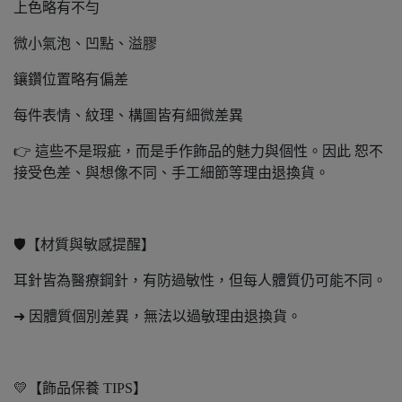
上色略有不勻
微小氣泡、凹點、溢膠
鑲鑽位置略有偏差
每件表情、紋理、構圖皆有細微差異
👉 這些不是瑕疵，而是手作飾品的魅力與個性。因此 恕不
接受色差、與想像不同、手工細節等理由退換貨。
🛡️【材質與敏感提醒】
耳針皆為醫療鋼針，有防過敏性，但每人體質仍可能不同。
➜ 因體質個別差異，無法以過敏理由退換貨。
💛【飾品保養 TIPS】