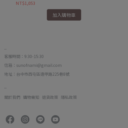
NT$1,053
NT
加入購物車
..
客服時間：9:30-15:30
信箱：sunofnami@gmail.com
地址：台中市西屯區逢甲路225巷8號
..
關於我們
購物需知
退貨政策
隱私政策