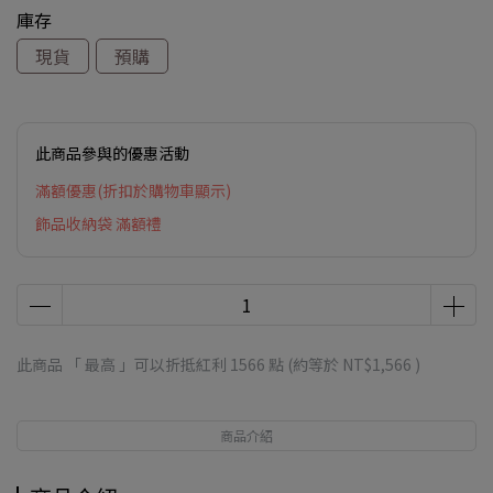
庫存
現貨
預購
此商品參與的優惠活動
滿額優惠(折扣於購物車顯示)
飾品收納袋 滿額禮
此商品 「 最高 」可以折抵紅利
1566
點 (約等於
NT$1,566
)
商品介紹