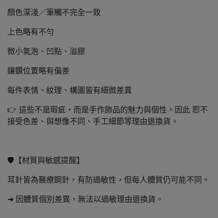
顏色深淺／筆觸不完全一致
上色略有不勻
微小氣泡、凹點、溢膠
鑲鑽位置略有偏差
每件表情、紋理、構圖皆有細微差異
👉 這些不是瑕疵，而是手作飾品的魅力與個性。因此 恕不
接受色差、與想像不同、手工細節等理由退換貨。
🛡️【材質與敏感提醒】
耳針皆為醫療鋼針，有防過敏性，但每人體質仍可能不同。
➜ 因體質個別差異，無法以過敏理由退換貨。