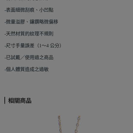
-表面細微刮痕、小凹點
-微量溢膠、鑲鑽略微偏移
-天然材質的紋理不規則
-尺寸手量誤差（1～4 公分）
-已試戴／使用過之商品
-個人體質造成之過敏
相關商品