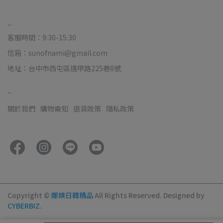
..
客服時間：9:30-15:30
信箱：sunofnami@gmail.com
地址：台中市西屯區逢甲路225巷8號
..
關於我們
購物需知
退貨政策
隱私政策
Copyright ©
娜媄日韓精品
All Rights Reserved.
Designed by
CYBERBIZ
.