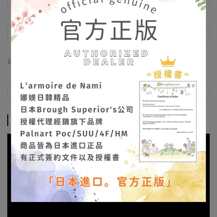
此商品 「 最高 」可以折抵紅利
891
點 (約等於
NT$891
)
商品介紹
商品介紹