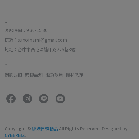
..
客服時間：9:30-15:30
信箱：sunofnami@gmail.com
地址：台中市西屯區逢甲路225巷8號
..
關於我們
購物需知
退貨政策
隱私政策
Copyright ©
娜媄日韓精品
All Rights Reserved.
Designed by
CYBERBIZ
.