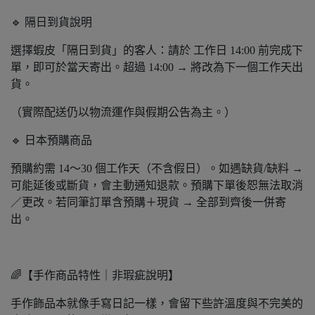
🔹 隔日到貨說明
選擇蝦皮「隔日到貨」的客人：請於 工作日 14:00 前完成下
單，即可於當天寄出。超過 14:00 → 將改為下一個工作天出
貨。
（實際配送仍以物流運作與假期公告為主。）
🔹 日本預購商品
預購約需 14～30 個工作天（不含假日）。如遇缺貨/缺料 →
可能延後或斷貨，會主動通知退款。預購下單後恕無法取消
／更改。若同筆訂單含預購＋現貨 → 全部到齊後一併寄
出。
🌈【手作商品特性｜非瑕疵說明】
手作飾品本就像手寫日記一樣，會留下些許溫度與不完美的