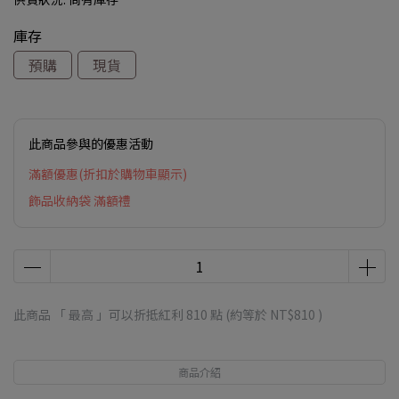
庫存
預購
現貨
此商品參與的優惠活動
滿額優惠(折扣於購物車顯示)
飾品收納袋 滿額禮
此商品 「 最高 」可以折抵紅利
810
點 (約等於
NT$810
)
商品介紹