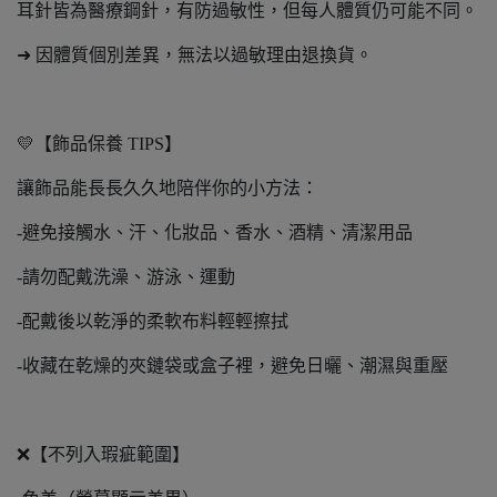
耳針皆為醫療鋼針，有防過敏性，但每人體質仍可能不同。
➜ 因體質個別差異，無法以過敏理由退換貨。
💛【飾品保養 TIPS】
讓飾品能長長久久地陪伴你的小方法：
-避免接觸水、汗、化妝品、香水、酒精、清潔用品
-請勿配戴洗澡、游泳、運動
-配戴後以乾淨的柔軟布料輕輕擦拭
-收藏在乾燥的夾鏈袋或盒子裡，避免日曬、潮濕與重壓
❌【不列入瑕疵範圍】