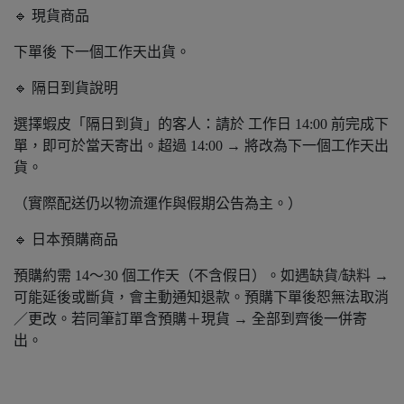
🔹 現貨商品
下單後 下一個工作天出貨。
🔹 隔日到貨說明
選擇蝦皮「隔日到貨」的客人：請於 工作日 14:00 前完成下
單，即可於當天寄出。超過 14:00 → 將改為下一個工作天出
貨。
（實際配送仍以物流運作與假期公告為主。）
🔹 日本預購商品
預購約需 14～30 個工作天（不含假日）。如遇缺貨/缺料 →
可能延後或斷貨，會主動通知退款。預購下單後恕無法取消
／更改。若同筆訂單含預購＋現貨 → 全部到齊後一併寄
出。