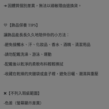
➜ 因體質個別差異，無法以過敏理由退換貨。
💛【飾品保養 TIPS】
讓飾品能長長久久地陪伴你的小方法：
-避免接觸水、汗、化妝品、香水、酒精、清潔用品
-請勿配戴洗澡、游泳、運動
-配戴後以乾淨的柔軟布料輕輕擦拭
-收藏在乾燥的夾鏈袋或盒子裡，避免日曬、潮濕與重壓
❌【不列入瑕疵範圍】
-色差（螢幕顯示差異）