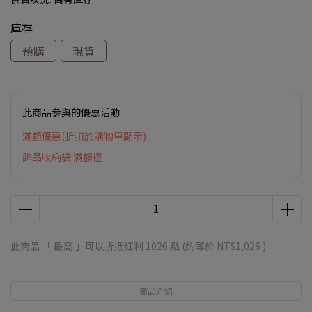
庫存
預購
現貨
此商品參與的優惠活動
滿額優惠(折扣於購物車顯示)
飾品收納袋 滿額禮
此商品 「 最高 」可以折抵紅利
1026
點 (約等於
NT$1,026
)
商品介紹