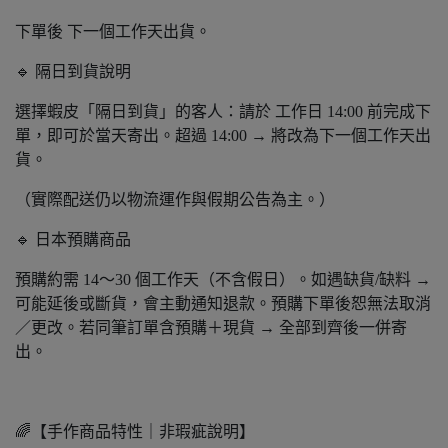
下單後 下一個工作天出貨。
🔹 隔日到貨說明
選擇蝦皮「隔日到貨」的客人：請於 工作日 14:00 前完成下
單，即可於當天寄出。超過 14:00 → 將改為下一個工作天出
貨。
（實際配送仍以物流運作與假期公告為主。）
🔹 日本預購商品
預購約需 14～30 個工作天（不含假日）。如遇缺貨/缺料 →
可能延後或斷貨，會主動通知退款。預購下單後恕無法取消
／更改。若同筆訂單含預購＋現貨 → 全部到齊後一併寄
出。
🌈【手作商品特性｜非瑕疵說明】