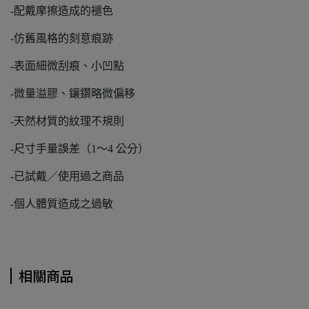
-配戴摩擦造成的褪色
-仿舊風格的刻意痕跡
-表面細微刮痕、小凹點
-微量溢膠、鑲鑽略微偏移
-天然材質的紋理不規則
-尺寸手量誤差（1～4 公分）
-已試戴／使用過之商品
-個人體質造成之過敏
相關商品