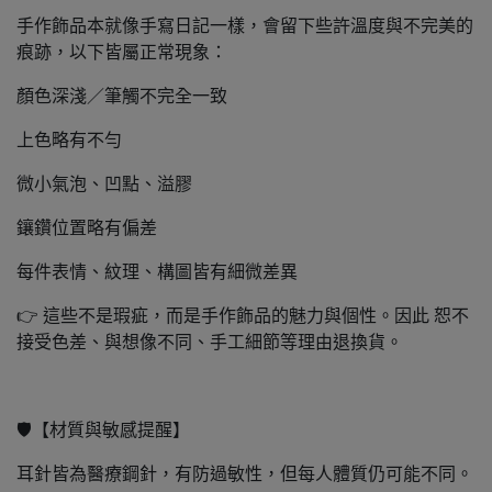
手作飾品本就像手寫日記一樣，會留下些許溫度與不完美的
痕跡，以下皆屬正常現象：
顏色深淺／筆觸不完全一致
上色略有不勻
微小氣泡、凹點、溢膠
鑲鑽位置略有偏差
每件表情、紋理、構圖皆有細微差異
👉 這些不是瑕疵，而是手作飾品的魅力與個性。因此 恕不
接受色差、與想像不同、手工細節等理由退換貨。
🛡️【材質與敏感提醒】
耳針皆為醫療鋼針，有防過敏性，但每人體質仍可能不同。