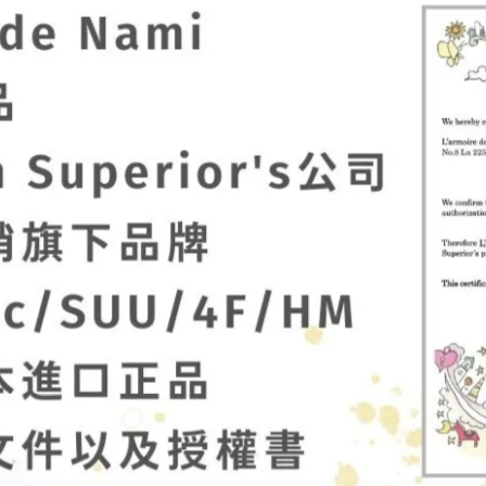
公司正式授權的Palnart Poc 日本海外經銷商，
HM。（本賣場皆有販售，歡迎詢問）
正式授權與簽約文件，請安心選購。
到台灣，