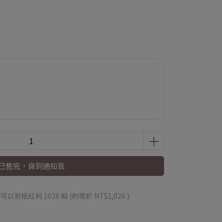
已售完，貨到通知我
 」可以折抵紅利
1026
點 (約等於
NT$1,026
)