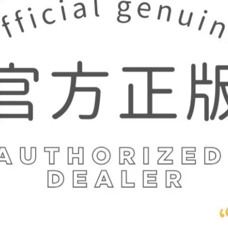
的設計師親自構思造型與色彩，並由職人以手工方式描繪每一道細節。
蹟，作品既有可愛故事感，也帶著如夜空微光般的神祕溫度。
的安靜層次與光影。
，是每件飾品獨有的表情與靈魂。