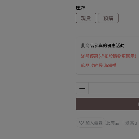
庫存
現貨
預購
此商品參與的優惠活動
滿額優惠(折扣於購物車顯示)
飾品收納袋 滿額禮
加入最愛
此商品 「 最高