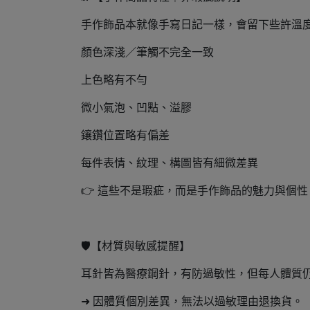
手作飾品本就像手寫日記一樣，會留下些許溫
顏色深淺／筆觸不完全一致
上色略有不勻
微小氣泡、凹點、溢膠
鑲鑽位置略有偏差
每件表情、紋理、構圖皆有細微差異
👉 這些不是瑕疵，而是手作飾品的魅力與個
🛡️【材質與敏感提醒】
耳針皆為醫療鋼針，有防過敏性，但每人體質
➜ 因體質個別差異，無法以過敏理由退換貨。