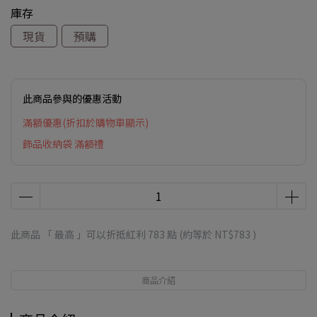
庫存
現貨
預購
此商品參與的優惠活動
滿額優惠(折扣於購物車顯示)
飾品收納袋 滿額禮
此商品 「 最高 」可以折抵紅利
783
點 (約等於
NT$783
)
商品介紹