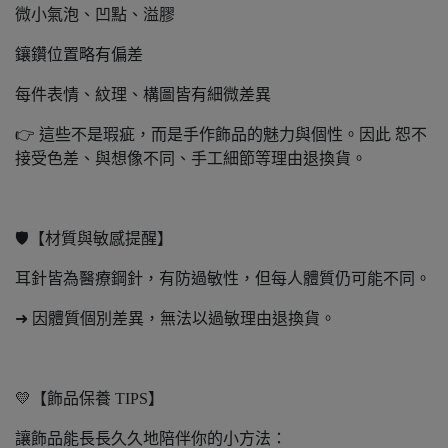
微小氣泡、凹點、溢膠
鑲鑽位置略有偏差
每件表情、紋理、構圖皆有細微差異
👉 這些不是瑕疵，而是手作飾品的魅力與個性。因此 恕不
接受色差、與想像不同、手工細節等理由退換貨。
🛡️【材質與敏感提醒】
耳針皆為醫療鋼針，有防過敏性，但每人體質仍可能不同。
➜ 因體質個別差異，無法以過敏理由退換貨。
💛【飾品保養 TIPS】
讓飾品能長長久久地陪伴你的小方法：