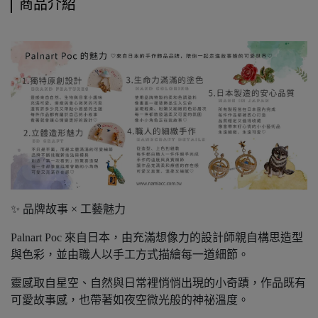
商品介紹
✨ 品牌故事 × 工藝魅力
Palnart Poc 來自日本，由充滿想像力的設計師親自構思造型
與色彩，並由職人以手工方式描繪每一道細節。
靈感取自星空、自然與日常裡悄悄出現的小奇蹟，作品既有
可愛故事感，也帶著如夜空微光般的神祕溫度。