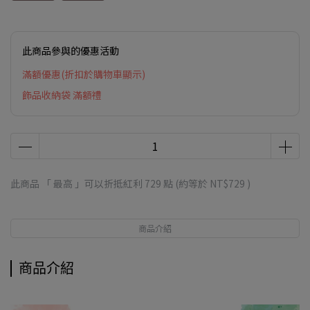
此商品參與的優惠活動
滿額優惠(折扣於購物車顯示)
飾品收納袋 滿額禮
此商品 「 最高 」可以折抵紅利
729
點 (約等於
NT$729
)
商品介紹
商品介紹