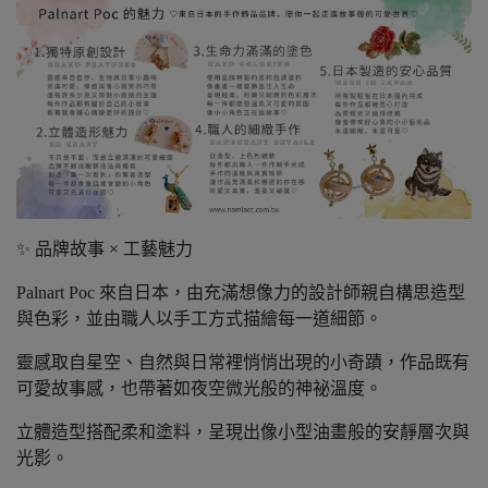
✨ 品牌故事 × 工藝魅力
Palnart Poc 來自日本，由充滿想像力的設計師親自構思造型
與色彩，並由職人以手工方式描繪每一道細節。
靈感取自星空、自然與日常裡悄悄出現的小奇蹟，作品既有
可愛故事感，也帶著如夜空微光般的神祕溫度。
立體造型搭配柔和塗料，呈現出像小型油畫般的安靜層次與
光影。