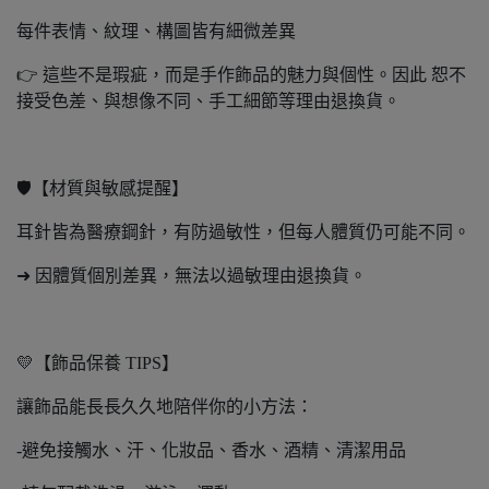
每件表情、紋理、構圖皆有細微差異
👉 這些不是瑕疵，而是手作飾品的魅力與個性。因此 恕不
接受色差、與想像不同、手工細節等理由退換貨。
🛡️【材質與敏感提醒】
耳針皆為醫療鋼針，有防過敏性，但每人體質仍可能不同。
➜ 因體質個別差異，無法以過敏理由退換貨。
💛【飾品保養 TIPS】
讓飾品能長長久久地陪伴你的小方法：
-避免接觸水、汗、化妝品、香水、酒精、清潔用品