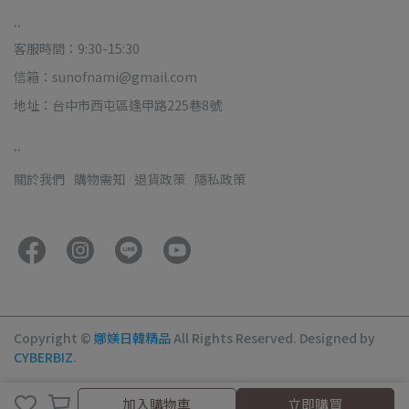
..
客服時間：9:30-15:30
信箱：sunofnami@gmail.com
地址：台中市西屯區逢甲路225巷8號
..
關於我們
購物需知
退貨政策
隱私政策
Copyright ©
娜媄日韓精品
All Rights Reserved.
Designed by
CYBERBIZ
.
加入購物車
加入購物車
立即購買