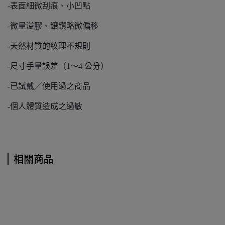
-表面細微刮痕、小凹點
-微量溢膠、鑲鑽略微偏移
-天然材質的紋理不規則
-尺寸手量誤差（1～4 公分）
-已試戴／使用過之商品
-個人體質造成之過敏
相關商品