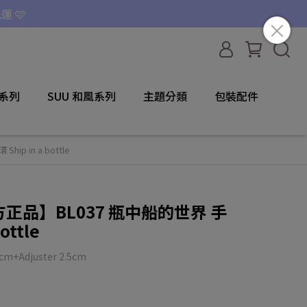
運 🩷
咪系列
SUU 和風系列
主題分類
包裝配件
p in a bottle
 官方正品】BL037 瓶中船的世界 手
ottle
m+Adjuster 2.5cm