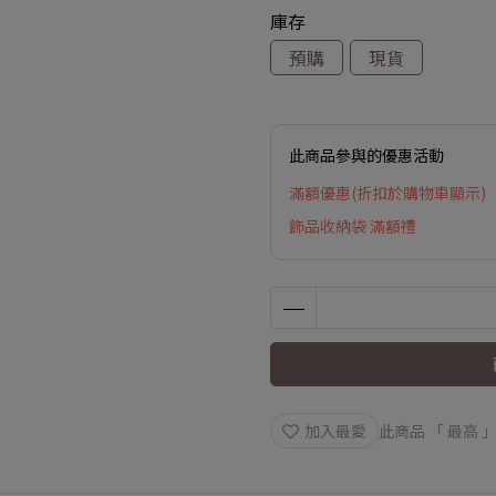
庫存
預購
現貨
此商品參與的優惠活動
滿額優惠(折扣於購物車顯示)
飾品收納袋 滿額禮
加入最愛
此商品 「 最高