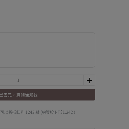
已售完，貨到通知我
 」可以折抵紅利
1242
點 (約等於
NT$1,242
)