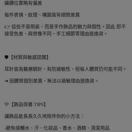
鑲鑽位置略有偏差
每件表情、紋理、構圖皆有細微差異
👉 這些不是瑕疵，而是手作飾品的魅力與個性。因此 恕不
接受色差、與想像不同、手工細節等理由退換貨。
🛡️【材質與敏感提醒】
耳針皆為醫療鋼針，有防過敏性，但每人體質仍可能不同。
➜ 因體質個別差異，無法以過敏理由退換貨。
💛【飾品保養 TIPS】
讓飾品能長長久久地陪伴你的小方法：
-避免接觸水、汗、化妝品、香水、酒精、清潔用品