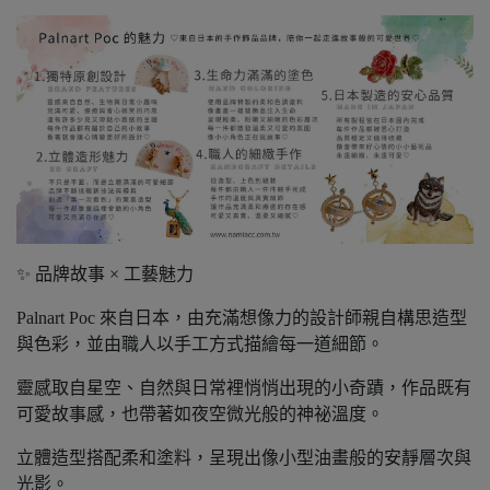
✨ 品牌故事 × 工藝魅力
Palnart Poc 來自日本，由充滿想像力的設計師親自構思造型
與色彩，並由職人以手工方式描繪每一道細節。
靈感取自星空、自然與日常裡悄悄出現的小奇蹟，作品既有
可愛故事感，也帶著如夜空微光般的神祕溫度。
立體造型搭配柔和塗料，呈現出像小型油畫般的安靜層次與
光影。