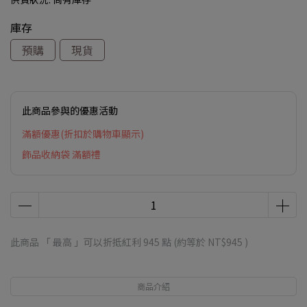
庫存
預購
現貨
此商品參與的優惠活動
滿額優惠(折扣於購物車顯示)
飾品收納袋 滿額禮
此商品 「 最高 」可以折抵紅利
945
點 (約等於
NT$945
)
商品介紹