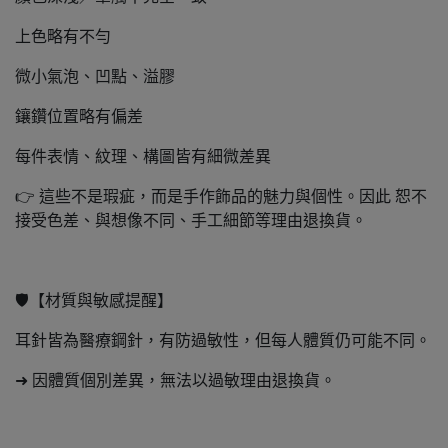
上色略有不勻
微小氣泡、凹點、溢膠
鑲鑽位置略有偏差
每件表情、紋理、構圖皆有細微差異
👉 這些不是瑕疵，而是手作飾品的魅力與個性。因此 恕不
接受色差、與想像不同、手工細節等理由退換貨。
🛡️【材質與敏感提醒】
耳針皆為醫療鋼針，有防過敏性，但每人體質仍可能不同。
➜ 因體質個別差異，無法以過敏理由退換貨。