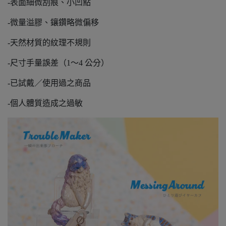
-表面細微刮痕、小凹點
-微量溢膠、鑲鑽略微偏移
-天然材質的紋理不規則
-尺寸手量誤差（1～4 公分）
-已試戴／使用過之商品
-個人體質造成之過敏