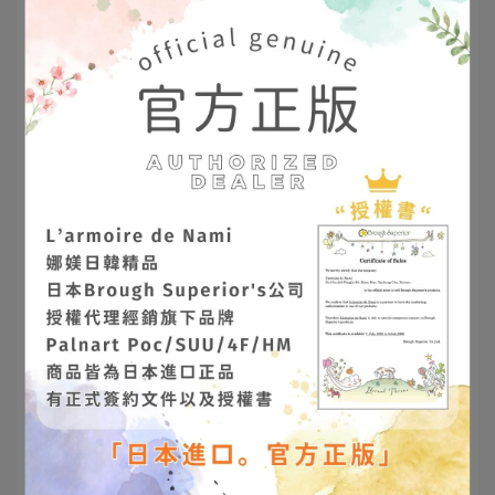
👻 輕盈舞動的玩心：一
反木綿系列
在空中輕盈飄盪、帶著一點點神祕與呆萌感的，就
是深受大家喜愛的一反木綿。
👻 數-SUU- 巧妙捕捉了布片在風中飛舞的動態，並
細膩重現了布料般的縫線質感。
帶留
：像是調皮地滑進帶締中，順著線條滑溜捲
曲。🤍
髮簪
：彷彿原本躲藏在盤髮之中，突然探出頭來打
招呼一般。🌿