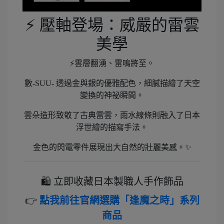
⚡ 壓軸登場：威嚴的雷雲
美學
⚡️雲層翻湧、雷鳴將至。
數-SUU- 透過金與銀的優雅配色，細膩描繪了天空
變換的神祕瞬間。
雲朵造形致敬了古典雷雲，雨水線條則融入了日本
浮世繪的描寫手法。
金色的閃電零件展現出大自然的壯麗美感。✨
🛍️ 立即收藏日本製職人手作飾品
👉
點我前往官網選購「逢魔之時」系列
商品