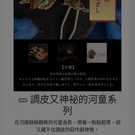
🥒 調皮又神祕的河童系
列
在河邊靜靜觀察的可愛身影，帶著一點點憨厚，卻
又藏不住調皮的惡作劇神情。