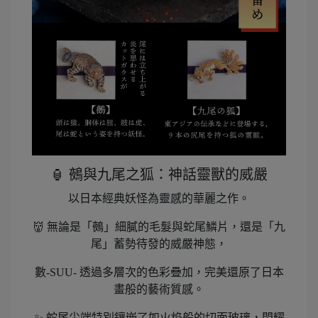
🏮 鵺與九尾之狐：神話靈獸的威嚴
以日本經典妖怪為靈感的華麗之作。
👹 無論是「鵺」細膩的毛髮與蛇尾鱗片，還是「九
尾」蓄勢待發的威嚴神態，
數-SUU- 透過多層次的色彩疊加，完美還原了日本
畫般的藝術質感。
✨ 蛇尾尖端特別鑲嵌了如火焰般的切面玻璃，閃耀