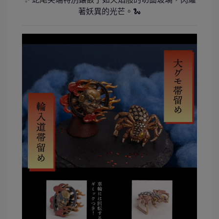
著妖異的光芒。🐍