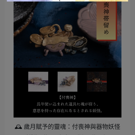
🕰️ 歲月賦予的靈魂：付喪神與器物妖怪