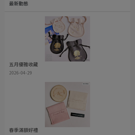
最新動態
五月優雅收藏
2026-04-29
春季滿額好禮