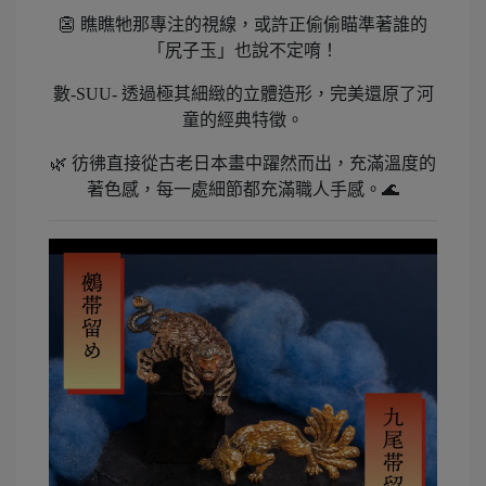
👺 瞧瞧牠那專注的視線，或許正偷偷瞄準著誰的
「尻子玉」也說不定唷！
數-SUU- 透過極其細緻的立體造形，完美還原了河
童的經典特徵。
🌿 彷彿直接從古老日本畫中躍然而出，充滿溫度的
著色感，每一處細節都充滿職人手感。🌊