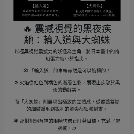
🔥 震撼視覺的黑夜疾
馳：輪入道與大蜘蛛
以極具視覺震撼力的妖怪為主角，將日本畫中的奇
幻張力縮小於指尖。
👺 「輪入道」的車輪竟然是可以旋轉的！
⚙️ 火焰從紅色到橘色的漸層色彩，展現出疾馳於黑
夜的動態美。
而「大蜘蛛」則展現出極致的立體感，從覆蓋雙腿
的細微體毛到銳利的腳尖都細膩刻畫。
🕷️ 那對炯炯有神的眼睛彷彿正盯著目標，充滿了緊
張感。🌿