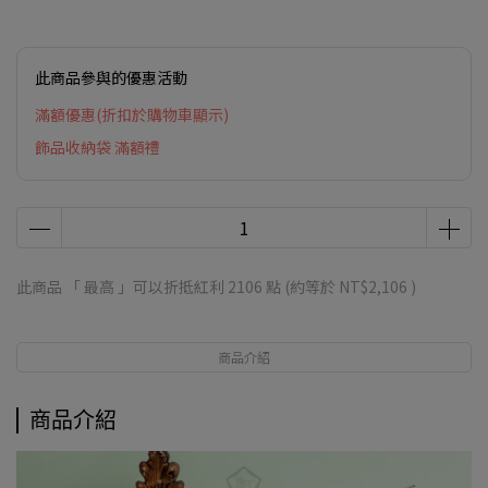
此商品參與的優惠活動
滿額優惠(折扣於購物車顯示)
飾品收納袋 滿額禮
此商品 「 最高 」可以折抵紅利
2106
點 (約等於
NT$2,106
)
商品介紹
商品介紹