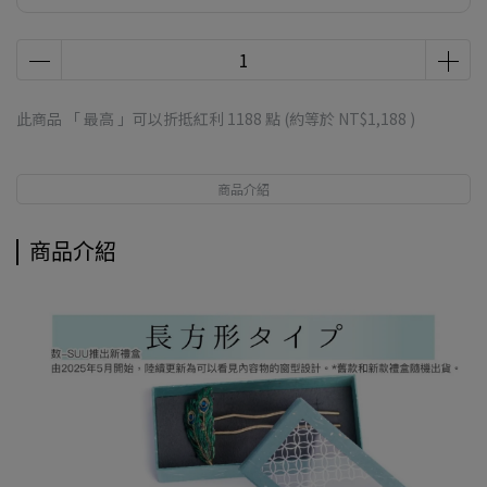
此商品 「 最高 」可以折抵紅利
1188
點 (約等於
NT$1,188
)
商品介紹
商品介紹