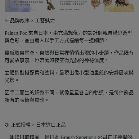
✨ 品牌故事 × 工藝魅力
Palnart Poc 來自日本，由充滿想像力的設計師親自構思造型
與色彩，並由職人以手工方式描繪每一道細節。
靈感取自星空、自然與日常裡悄悄出現的小奇蹟，作品既有
可愛故事感，也帶著如夜空微光般的神祕溫度。
立體造型搭配柔和塗料，呈現出像小型油畫般的安靜層次與
光影。
因手工而生的細微不同，就像星星各自的軌道，是每件飾品
獨有的表情與靈魂。
🤝 正式授權 × 日本進口正品
「娜媄日韓精品」是日本 Broush Superior’s 公司正式授權的