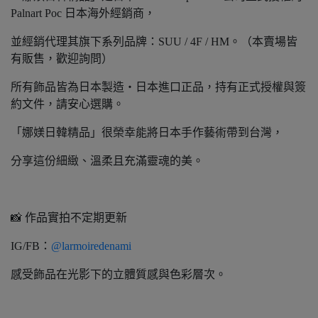
Palnart Poc 日本海外經銷商，
並經銷代理其旗下系列品牌：SUU / 4F / HM。（本賣場皆
有販售，歡迎詢問）
所有飾品皆為日本製造‧日本進口正品，持有正式授權與簽
約文件，請安心選購。
「娜媄日韓精品」很榮幸能將日本手作藝術帶到台灣，
分享這份細緻、溫柔且充滿靈魂的美。
📸 作品實拍不定期更新
IG/FB：
@larmoiredenami
感受飾品在光影下的立體質感與色彩層次。