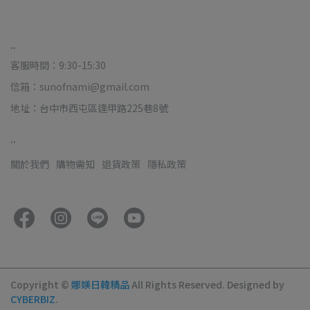
..
客服時間：9:30-15:30
信箱：sunofnami@gmail.com
地址：台中市西屯區逢甲路225巷8號
..
關於我們
購物需知
退貨政策
隱私政策
Copyright ©
娜媄日韓精品
All Rights Reserved.
Designed by
CYBERBIZ
.