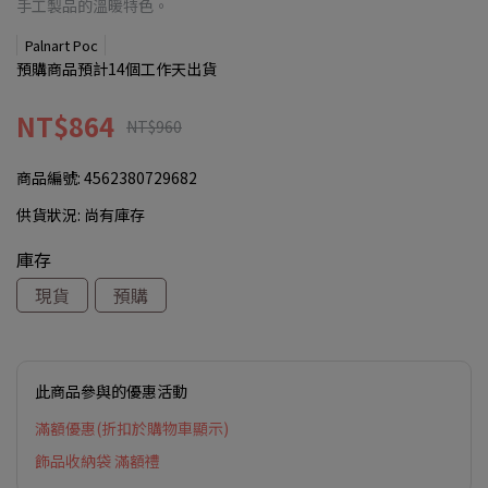
手工製品的溫暖特色。
Palnart Poc
預購商品預計14個工作天出貨
NT$864
NT$960
商品編號:
4562380729682
供貨狀況:
尚有庫存
庫存
現貨
預購
此商品參與的優惠活動
滿額優惠(折扣於購物車顯示)
飾品收納袋 滿額禮