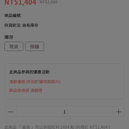
NT$1,404
NT$1,560
商品編號:
供貨狀況:
尚有庫存
庫存
現貨
預購
此商品參與的優惠活動
滿額優惠(折扣於購物車顯示)
飾品收納袋 滿額禮
此商品 「 最高 」可以折抵紅利
1404
點 (約等於
NT$1,404
)