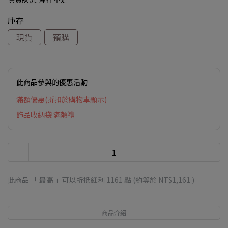
庫存
現貨
預購
此商品參與的優惠活動
滿額優惠(折扣於購物車顯示)
飾品收納袋 滿額禮
此商品 「 最高 」可以折抵紅利
1161
點 (約等於
NT$1,161
)
商品介紹