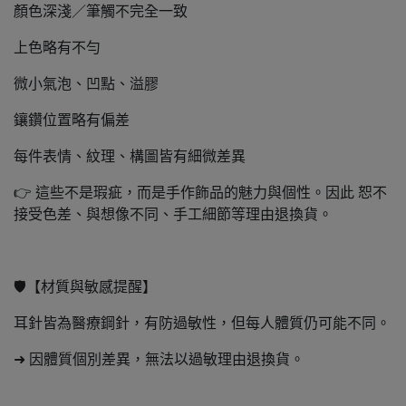
顏色深淺／筆觸不完全一致
上色略有不勻
微小氣泡、凹點、溢膠
鑲鑽位置略有偏差
每件表情、紋理、構圖皆有細微差異
👉 這些不是瑕疵，而是手作飾品的魅力與個性。因此 恕不
接受色差、與想像不同、手工細節等理由退換貨。
🛡️【材質與敏感提醒】
耳針皆為醫療鋼針，有防過敏性，但每人體質仍可能不同。
➜ 因體質個別差異，無法以過敏理由退換貨。