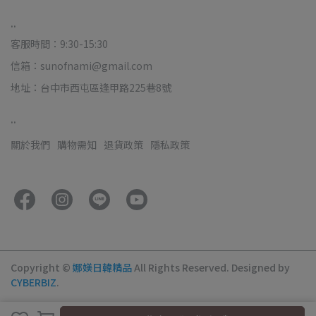
..
客服時間：9:30-15:30
信箱：sunofnami@gmail.com
地址：台中市西屯區逢甲路225巷8號
..
關於我們
購物需知
退貨政策
隱私政策
Copyright ©
娜媄日韓精品
All Rights Reserved.
Designed by
CYBERBIZ
.