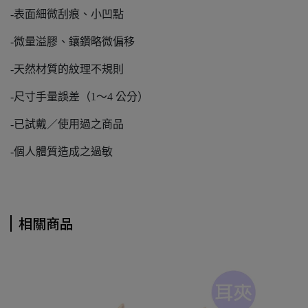
-表面細微刮痕、小凹點
-微量溢膠、鑲鑽略微偏移
-天然材質的紋理不規則
-尺寸手量誤差（1～4 公分）
-已試戴／使用過之商品
-個人體質造成之過敏
相關商品