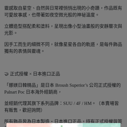
靈感取自星空、自然與日常裡悄悄出現的小奇蹟，作品既有
可愛故事感，也帶著如夜空微光般的神祕溫度。
立體造型搭配柔和塗料，呈現出像小型油畫般的安靜層次與
光影。
因手工而生的細微不同，就像星星各自的軌道，是每件飾品
獨有的表情與靈魂。
🤝 正式授權 × 日本進口正品
「娜媄日韓精品」是日本 Broush Superior’s 公司正式授權的
Palnart Poc 日本海外經銷商，
並經銷代理其旗下系列品牌：SUU / 4F / HM。（本賣場皆
有販售，歡迎詢問）
所有飾品皆為日本製造‧日本進口正品，持有正式授權與簽