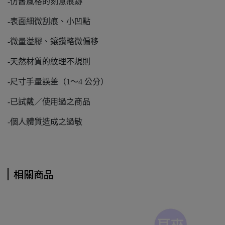
-仿舊風格的刻意痕跡
-表面細微刮痕、小凹點
-微量溢膠、鑲鑽略微偏移
-天然材質的紋理不規則
-尺寸手量誤差（1～4 公分）
-已試戴／使用過之商品
-個人體質造成之過敏
相關商品