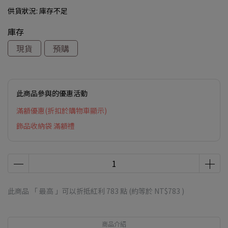
供貨狀況:
庫存不足
庫存
現貨
預購
此商品參與的優惠活動
滿額優惠(折扣於購物車顯示)
飾品收納袋 滿額禮
此商品 「 最高 」可以折抵紅利
783
點 (約等於
NT$783
)
商品介紹