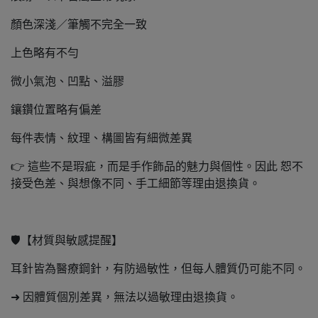
顏色深淺／筆觸不完全一致
上色略有不勻
微小氣泡、凹點、溢膠
鑲鑽位置略有偏差
每件表情、紋理、構圖皆有細微差異
👉 這些不是瑕疵，而是手作飾品的魅力與個性。因此 恕不
接受色差、與想像不同、手工細節等理由退換貨。
🛡️【材質與敏感提醒】
耳針皆為醫療鋼針，有防過敏性，但每人體質仍可能不同。
➜ 因體質個別差異，無法以過敏理由退換貨。