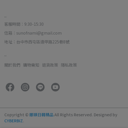
..
客服時間：9:30-15:30
信箱：sunofnami@gmail.com
地址：台中市西屯區逢甲路225巷8號
..
關於我們
購物需知
退貨政策
隱私政策
Copyright ©
娜媄日韓精品
All Rights Reserved.
Designed by
CYBERBIZ
.