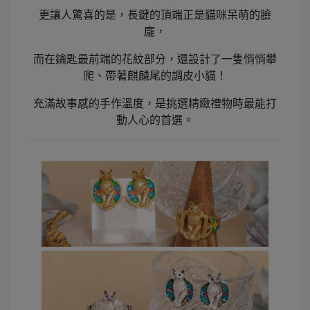
更讓人驚喜的是，長鍵的頂端正是貓咪呆萌的臉
龐，
而在鑰匙最前端的花紋部分，還設計了一隻悄悄攀
爬、帶著麒麟尾的調皮小貓！
充滿故事感的手作溫度，是挑選精緻禮物時最能打
動人心的首選。