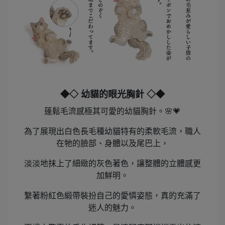
◆◇ 幼貓的眼光胸針 ◇◆
蓬鬆毛流感極其可愛的幼貓胸針。🌸💗
為了展現出白色長毛種幼貓特有的柔軟毛流，職人
在牠的臉部、身體以及尾巴上，
淡淡地抹上了細緻的灰色著色，讓整體的立體感更
加鮮明。
繫著粉紅色緞帶裝扮自己的愛憐姿態，真的充滿了
迷人的魅力。