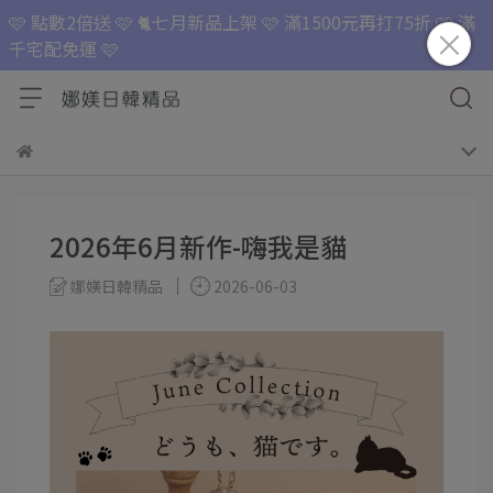
🩷 點數2倍送 🩷 🐈七月新品上架 🩷 滿1500元再打75折 🩷 滿
千宅配免運 🩷
2026年6月新作-嗨我是貓
娜媄日韓精品
2026-06-03