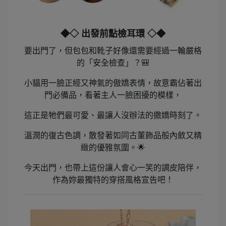
◆◇ 出發前點檢耳環 ◇◆
要出門了，但包包和靴子好像還需要經過一輪嚴格
的「安全檢查」？🎒
小貓用一臉正經又神氣的傲嬌表情，故意霸佔著出
門必備品，看著主人一臉困擾的模樣，
這正是牠們最可愛、最讓人沒辦法的撒嬌時刻了。
溫潤的復古色調，散發著如同古董飾品般內斂又精
緻的優雅氛圍。🌟
今天出門，也帶上這份讓人會心一笑的調皮陪伴，
作為妳最獨特的穿搭風格宣告吧！