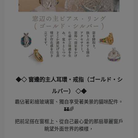
◆◇ 窗邊的主人耳環・戒指（ゴールド・シ
ルバー） ◇◆
霸佔著彩繪玻璃窗、獨自享受著美景的貓咪配件。
🏰🌈
把前足搭在窗框上、從自己最心愛的那扇華麗窗戶
眺望外面世界的模樣，