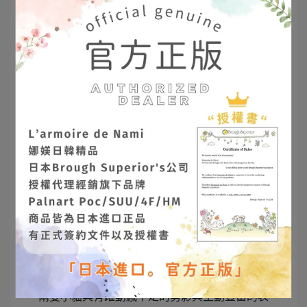
◆◇ 惡作劇最高潮項鍊 ◇◆
在窗簾桿上盡情大鬧之後的「大慘案」——職人將
那調皮的搞笑一瞬，
定格成了充滿幽默感的獨特設計。🐾✨
兩隻小貓具有躍動感十足的剪影與生動豐富的表