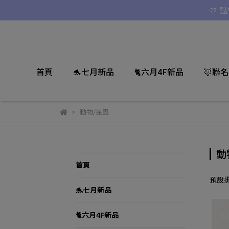
🩷 
首頁
🐬七月新品
🐈六月4F新品
🦊聯
動物/昆蟲
動
首頁
預設
🐬七月新品
🐈六月4F新品