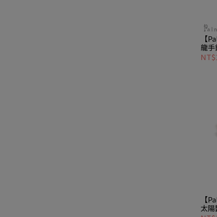
【Pa
龍手
恐龍圖
NT$1
【Pa
太陽
手工著