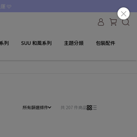
運 🩷
咪系列
SUU 和風系列
主題分類
包裝配件
所有篩選條件
共 207 件商品