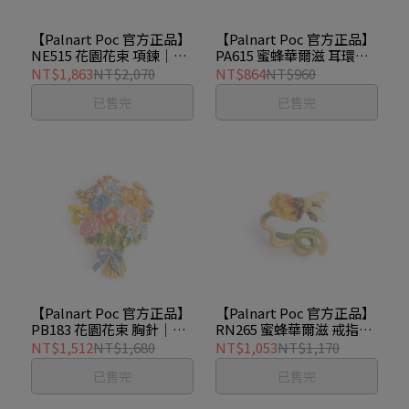
【Palnart Poc 官方正品】
【Palnart Poc 官方正品】
NE515 花園花束 項鍊｜日
PA615 蜜蜂華爾滋 耳環｜
本製 搖曳繁花 手工上色
日本製 蒲公英花語 手工上
NT$1,863
NT$2,070
NT$864
NT$960
Garden bouquet
色 Bee's waltz
已售完
已售完
【Palnart Poc 官方正品】
【Palnart Poc 官方正品】
PB183 花園花束 胸針｜日
RN265 蜜蜂華爾滋 戒指｜
本製 藍絲帶繁花 手工上色
日本製 蒲公英花語 手工上
NT$1,512
NT$1,680
NT$1,053
NT$1,170
Garden bouquet
色 Bee's waltz
已售完
已售完