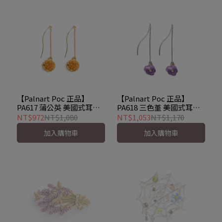
【Palnart Poc 正品】
【Palnart Poc 正品】
PA617 蒲公英 美國式耳環
PA618 三色堇 美國式耳環
｜日本製 穿鏈式長耳環 優
｜日本製 穿鏈式長耳環 優
NT$972
NT$1,080
NT$1,053
NT$1,170
雅花語 Petit dandelion
雅花語 Viola
加入購物車
加入購物車