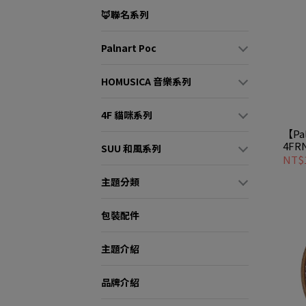
🦊聯名系列
Palnart Poc
HOMUSICA 音樂系列
4F 貓咪系列
【Pa
4FR
SUU 和風系列
慌老
NT$1
主題分類
包裝配件
主題介紹
品牌介紹