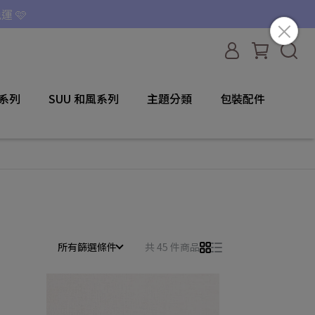
運 🩷
咪系列
SUU 和風系列
主題分類
包裝配件
所有篩選條件
共 45 件商品